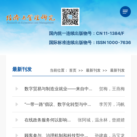
国内统一连续出版物号：CN 11-1384/F
国际标准连续出版物号：ISSN 1000-7636
最新刊发
当前位置：
首页
>>
最新刊发
>>
最新刊发
数字贸易与制造业就业——来自中国A股上市公司的证据
贺梅，王燕梅
“一带一路”倡议、数字化转型与中国企业创新
李芳芳，冯帆
在线政务服务何以影响企业创新？——基于中介效应模型和门槛效应模型的实证检验
张阿城，温永林，曾婧婧
顾客参与、治理机制和科技型中小企业创新绩效——基于渠道战略匹配理论的组态研究
孙建鑫，马宝龙