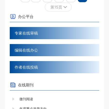
第15页
1
2
办公平台
3
4
专家在线审稿
5
6
编辑在线办公
7
8
作者在线投稿
9
10
在线期刊
11
12
微刊阅读
13
年度重点选题方向