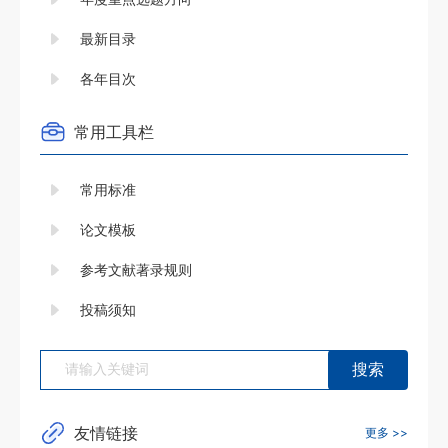
14
最新目录
15
各年目次
16
17
常用工具栏
18
常用标准
19
论文模板
参考文献著录规则
投稿须知
友情链接
更多 >>