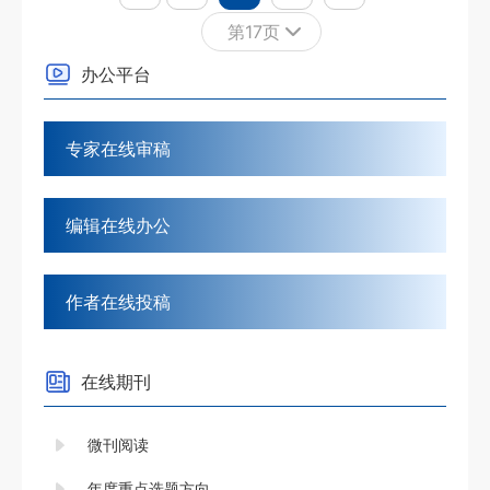
第17页
1
2
办公平台
3
4
专家在线审稿
5
6
编辑在线办公
7
8
作者在线投稿
9
10
在线期刊
11
12
微刊阅读
13
年度重点选题方向