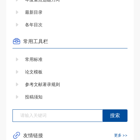
14
最新目录
15
各年目次
16
17
常用工具栏
18
常用标准
19
论文模板
参考文献著录规则
投稿须知
友情链接
更多 >>