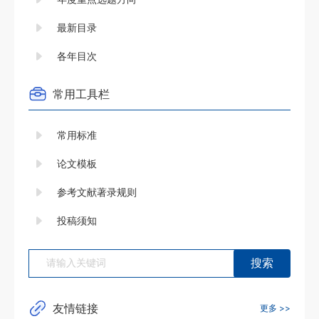
14
最新目录
15
各年目次
16
17
常用工具栏
18
常用标准
19
论文模板
参考文献著录规则
投稿须知
友情链接
更多 >>