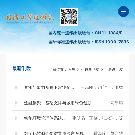
国内统一连续出版物号：CN 11-1384/F
国际标准连续出版物号：ISSN 1000-7636
最新刊发
当前位置：
首页
>>
最新刊发
>>
最新刊发
资源与能力视角下农业企业数字化转型研究——基于110家农业企业数字化转型的经验分析
王志刚，胡宁宁，项猛
金融集聚、基础支撑与城市绿色创新——来自长江经济带的经验证据
高洪玮
实施环境管理体系认证对企业成本粘性的影响
张明晶，王肇，张永珅，等
数字化转型会促进异质股东资源协同吗？
霍晓萍，董之皓