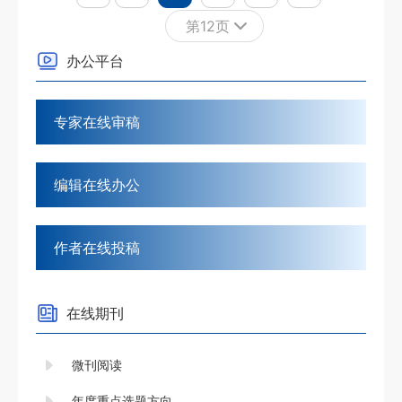
第12页
1
2
办公平台
3
4
专家在线审稿
5
6
编辑在线办公
7
8
作者在线投稿
9
10
在线期刊
11
12
微刊阅读
13
年度重点选题方向